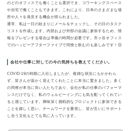
のどのオフィスでも働くことも選択でき、コワーキングスペース
や自宅で働くこともできます。これにより、日本のさまざまな場
所や人々を発見する機会が得られました。
通常、私は一日の始まりにメールをチェックし、その日のタスク
リストを作成します。内部および外部の会議に参加するため、情
報をプレゼンする場合は準備の時間が必要です。市ヶ谷オフィス
でのハッピーアフターファイブで同僚と飲むのも楽しみです！😊
会社や仕事に対しての今の気持ちを教えてください。
COVID-19の時期に入社しましたが、複雑な状況にもかかわら
ず、皆さんが温かく迎えてくれたことに本当に驚きました。多く
の同僚が本当に良い人たちであり、会社が私の仕事のパフォーマ
ンスだけでなく、私のウェルビーイングにも気を配ってくれてい
ると感じています。興味深く挑戦的なプロジェクトに参加できる
ことを嬉しく思い、チームワークを重視し、皆が互いにサポート
し合う文化もとても気に入っています。