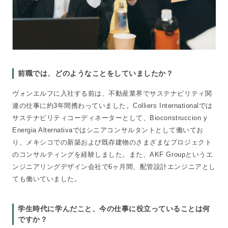
前職では、どのようなことをしていましたか？
ヴォンエルフに入社する前は、不動産業界でサステナビリティ関
連の仕事に約3年間携わっていました。Colliers Internationalでは
サステナビリティコーディネーターとして、Bioconstruccion y
Energia Alternativaではシニアコンサルタントとして働いてお
り、メキシコでの新築および既存建物のさまざまなプロジェクト
のコンサルティングを経験しました。また、AKF Groupというエ
ンジニアリングデザイン会社で6ヶ月間、配管設計エンジニアとし
ても働いていました。
学生時代に学んだこと、今の仕事に役立っていることは何
ですか？