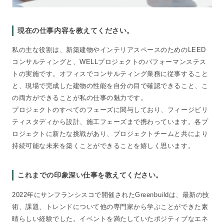
現在の仕事内容を教えてください。
私の主な役割は、新築建物やインテリアスペースのためのLEED
コンサルティングと、WELLプロジェクトのパフォーマンステス
トの実施です。オフィスでコンサルティング業務に従事すること
と、現場で完成した建物の性能を自分の目で確認できること、こ
の両方ができることが私の仕事の魅力です。
プロジェクトのすべてのフェーズに関与しており、フィージビリ
ティスタディから設計、施工フェーズまで携わっています。各プ
ロジェクトに新たな挑戦があり、プロジェクトチームと共により
持続可能な未来を築くことができることを嬉しく思います。
これまでの印象深い仕事を教えてください。
2022年にサンフランシスコで開催されたGreenbuildは、最新の技
術、課題、トレンドについて他の専門家から学ぶことができた素
晴らしい経験でした。イベントを満たしていたポジティブなエネ