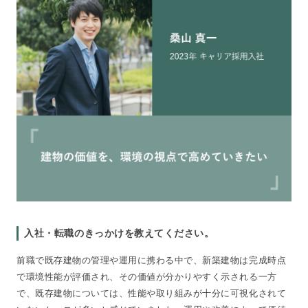
入社・転職のきっかけを教えてください。
前職で既存建物の管理や運用に携わる中で、新築建物は完成時点
で環境性能が評価され、その価値が分かりやすく示される一方
で、既存建物については、性能や取り組みが十分に可視化されて