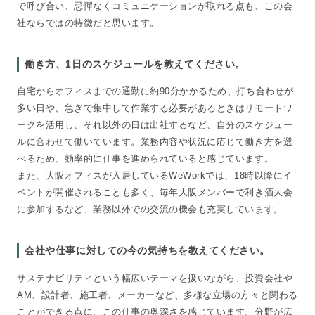
で呼び合い、忌憚なくコミュニケーションが取れる点も、この会
社ならではの特徴だと思います。
働き方、1日のスケジュールを教えてください。
自宅からオフィスまでの通勤に約90分かかるため、打ち合わせが
多い日や、急ぎで集中して作業する必要があるときはリモートワ
ークを活用し、それ以外の日は出社するなど、自分のスケジュー
ルに合わせて働いています。業務内容や状況に応じて働き方を選
べるため、効率的に仕事を進められていると感じています。
また、大阪オフィスが入居しているWeWorkでは、18時以降にイ
ベントが開催されることも多く、毎年大阪メンバーで利き酒大会
に参加するなど、業務以外での交流の機会も充実しています。
会社や仕事に対しての今の気持ちを教えてください。
サステナビリティという幅広いテーマを扱いながら、投資会社や
AM、設計者、施工者、メーカーなど、多様な立場の方々と関わる
ことができる点に、この仕事の奥深さを感じています。分野が広