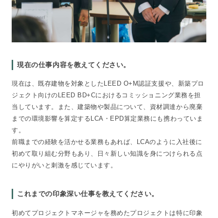
現在の仕事内容を教えてください。
現在は、既存建物を対象としたLEED O+M認証支援や、新築プロ
ジェクト向けのLEED BD+Cにおけるコミッショニング業務を担
当しています。また、建築物や製品について、資材調達から廃棄
までの環境影響を算定するLCA・EPD算定業務にも携わっていま
す。
前職までの経験を活かせる業務もあれば、LCAのように入社後に
初めて取り組む分野もあり、日々新しい知識を身につけられる点
にやりがいと刺激を感じています。
これまでの印象深い仕事を教えてください。
初めてプロジェクトマネージャを務めたプロジェクトは特に印象