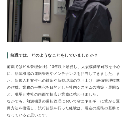
前職では、どのようなことをしていましたか？
前職ではビル管理会社に10年以上勤務し、大規模商業施設を中心
に、熱源機器の運転管理やメンテナンスを担当してきました。ま
た、新規入札案件への対応や新規現場の立ち上げ、設備管理標準
の作成、業務の平準化を目的とした社内システムの構築・展開な
ど、現場と本社の両面で幅広い業務に携わりました。
なかでも、熱源機器の運転管理において省エネルギーに繋がる運
用方法を模索し、試行錯誤を行った経験は、現在の業務の基盤と
なっていると思います。