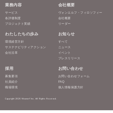
業務内容
会社概要
サービス
ヴォンエルフ・フィロソフィー
各評価制度
会社概要
プロジェクト実績
リーダー
わたしたちの歩み
お知らせ
環境経営方針
すべて
サステナビリティアクション
ニュース
会社沿革
イベント
プレスリリース
採用
お問い合わせ
募集要項
お問い合わせフォーム
社員紹介
FAQ
職場環境
個人情報保護方針
Copyright 2026 Woonerf Inc. All Rights Reserved.