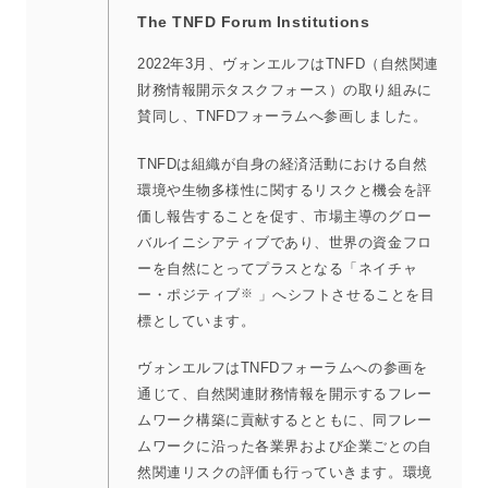
The TNFD Forum Institutions
2022年3月、ヴォンエルフはTNFD（自然関連
財務情報開示タスクフォース）の取り組みに
賛同し、TNFDフォーラムへ参画しました。
TNFDは組織が自身の経済活動における自然
環境や生物多様性に関するリスクと機会を評
価し報告することを促す、市場主導のグロー
バルイニシアティブであり、世界の資金フロ
ーを自然にとってプラスとなる「ネイチャ
ー・ポジティブ
※
」へシフトさせることを目
標としています。
ヴォンエルフはTNFDフォーラムへの参画を
通じて、自然関連財務情報を開示するフレー
ムワーク構築に貢献するとともに、同フレー
ムワークに沿った各業界および企業ごとの自
然関連リスクの評価も行っていきます。環境