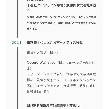
子会社CSRデザイン環境投資顧問株式会社を設
立
※環境不動産グリーンビルディングのコンサルティング業務
の強化を目指すと同時に、環境不動産への投資助言を主な業
務とする
2011
東京都千代田区九段南へオフィス移転
東日本大震災（日本）
Occupy Wall Street (日：ウォール街を占拠せ
よ)
※リーマンショック以降、世界中で世界金融危
機の不景気が続きニューヨーク市マンハッタン
区のウォール街でアメリカ経済界、政界に対し
抗議運動が発生
UNEP PRI環境不動産調査を実施し、