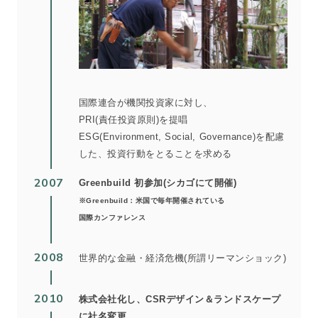
国際連合が機関投資家に対し、
PRI(責任投資原則)を提唱
ESG(Environment, Social, Governance)を配慮
した、投資行動をとることを求める
2007
Greenbuild 初参加(シカゴにて開催)
※Greenbuild：米国で毎年開催されている
国際カンファレンス
2008
世界的な金融・経済危機(所謂リーマンショック)
2010
株式会社化し、CSRデザイン＆ランドスケープ
に社名変更