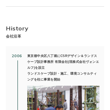
History
会社沿革
2006
東京都中央区八丁堀にCSRデザイン＆ランドス
ケープ設計事務所 有限会社(現株式会社ヴォンエ
ルフ)を設立
ランドスケープ設計・施工、環境コンサルティ
ングを柱に事業を開始