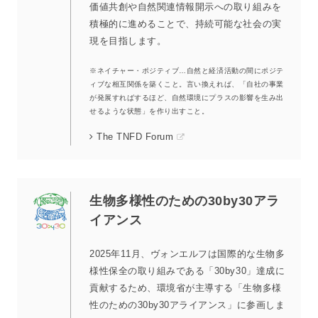
価値共創や自然関連情報開示への取り組みを
積極的に進めることで、持続可能な社会の実
現を目指します。
※ネイチャー・ポジティブ…自然と経済活動の間にポジテ
ィブな相互関係を築くこと。言い換えれば、「自社の事業
が発展すればするほど、自然環境にプラスの影響を生み出
せるような状態」を作り出すこと。
The TNFD Forum
生物多様性のための30by30アラ
イアンス
2025年11月、ヴォンエルフは国際的な生物多
様性保全の取り組みである「30by30」達成に
貢献するため、環境省が主導する「生物多様
性のための30by30アライアンス」に参画しま