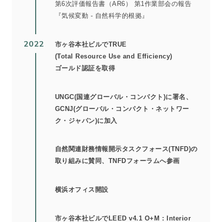
第6次評価報告書（AR6） 第1作業部会の報告
『気候変動 - 自然科学的根拠』
2022
市ヶ谷本社ビルでTRUE
(Total Resource Use and Efficiency)
ゴールド認証を取得
UNGC(国連グローバル・コンパクト)に署名、
GCNJ(グローバル・コンパクト・ネットワー
ク・ジャパン)に加入
自然関連財務情報開示タスクフォース(TNFD)の
取り組みに賛同、TNFDフォーラムへ参画
横浜オフィス開設
市ヶ谷本社ビルでLEED v4.1 O+M : Interior