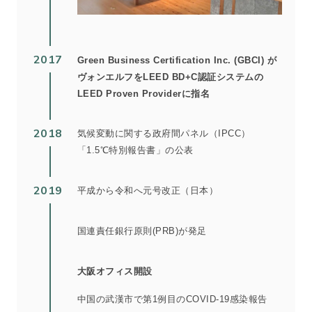
2017
Green Business Certification Inc. (GBCI) が
ヴォンエルフをLEED BD+C認証システムの
LEED Proven Providerに指名
2018
気候変動に関する政府間パネル（IPCC）
「1.5℃特別報告書」の公表
2019
平成から令和へ元号改正（日本）
国連責任銀行原則(PRB)が発足
大阪オフィス開設
中国の武漢市で第1例目のCOVID-19感染報告