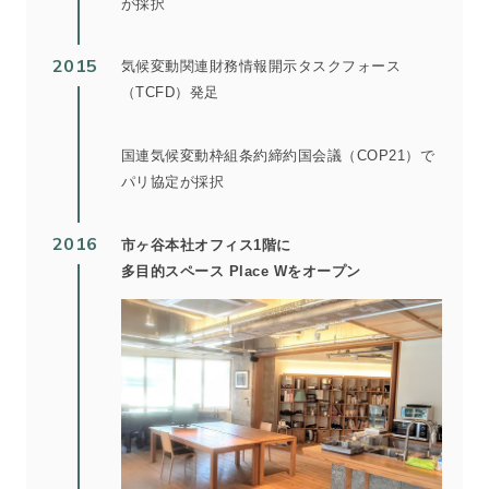
が採択
2015
気候変動関連財務情報開示タスクフォース
（TCFD）発足
国連気候変動枠組条約締約国会議（COP21）で
パリ協定が採択
2016
市ヶ谷本社オフィス1階に
多目的スペース Place Wをオープン