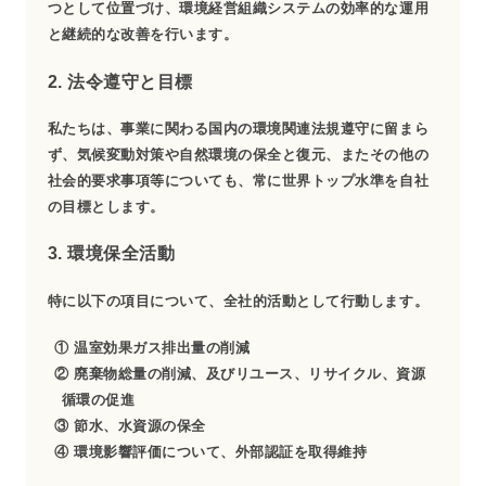
つとして位置づけ、環境経営組織システムの効率的な運用
と継続的な改善を行います。
2. 法令遵守と目標
私たちは、事業に関わる国内の環境関連法規遵守に留まら
ず、気候変動対策や自然環境の保全と復元、またその他の
社会的要求事項等についても、常に世界トップ水準を自社
の目標とします。
3. 環境保全活動
特に以下の項目について、全社的活動として行動します。
① 温室効果ガス排出量の削減
② 廃棄物総量の削減、及びリユース、リサイクル、資源
循環の促進
③ 節水、水資源の保全
④ 環境影響評価について、外部認証を取得維持