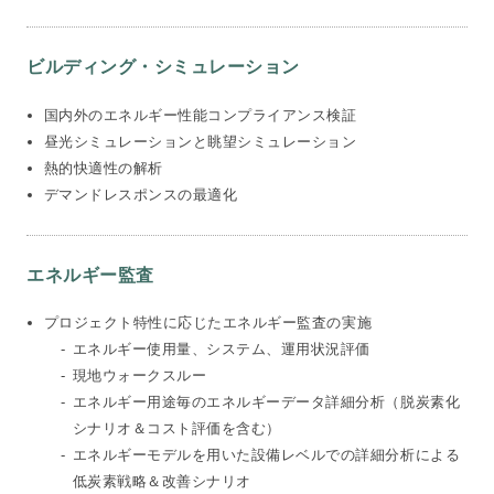
ビルディング・シミュレーション
国内外のエネルギー性能コンプライアンス検証
昼光シミュレーションと眺望シミュレーション
熱的快適性の解析
デマンドレスポンスの最適化
エネルギー監査
プロジェクト特性に応じたエネルギー監査の実施
エネルギー使用量、システム、運用状況評価
現地ウォークスルー
エネルギー用途毎のエネルギーデータ詳細分析（脱炭素化
シナリオ＆コスト評価を含む）
エネルギーモデルを用いた設備レベルでの詳細分析による
低炭素戦略＆改善シナリオ