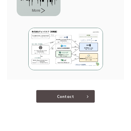
More
Contact