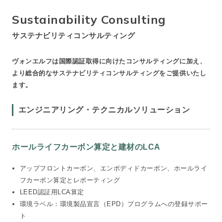
Sustainability Consulting
サステナビリティ
コンサルティング
ヴォンエルフは国際認証取得に向けたコンサルティングに加え、
より総合的なサステナビリティコンサルティングをご提供いたし
ます。
エンジニアリング・テクニカルソリューション
ホールライフカーボン算定と建材のLCA
アップフロントカーボン、エンボディドカーボン、ホールライ
フカーボン算定とレポーティング
LEED認証用LCA算定
環境ラベル：環境製品宣言（EPD）プログラムへの登録サポー
ト