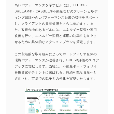
高いパフォーマンスを示すビルには、LEED®・
BREEAM®・CASBEE®不動産などのグリーンビルデ
ィング認証やArcパフォーマンス証書の取得をサポート
し、クライアントの資産価値をさらに高めます。ま
た、改善余地のあるビルには、エネルギー監査や運用
改善を行い、エネルギー消費と運用の効率性を向上さ
せるための具体的なアクションプランを策定します。
この段階的な取り組みによってポートフォリオ全体の
環境パフォーマンスが改善され、GRESB評価のスコア
アップに貢献します。当社は、不動産ポートフォリオ
を投資家やテナントに選ばれる、持続可能な資産へと
進化させ、市場での競争力の強化を実現いたします。