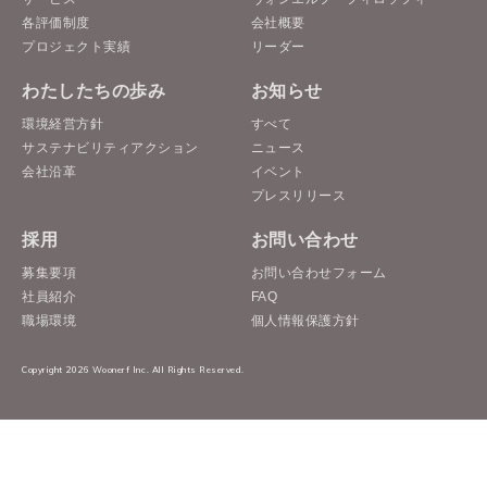
各評価制度
会社概要
プロジェクト実績
リーダー
わたしたちの歩み
お知らせ
環境経営方針
すべて
サステナビリティアクション
ニュース
会社沿革
イベント
プレスリリース
採用
お問い合わせ
募集要項
お問い合わせフォーム
社員紹介
FAQ
職場環境
個人情報保護方針
Copyright 2026 Woonerf Inc. All Rights Reserved.