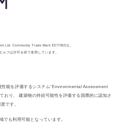
 Ltd. Community Trade Mark E5778551)。
ンエルフは許可を得て使用しています。
境性能を評価するシステム“Environmental Assessment
れており、 建築物の持続可能性を評価する国際的に認知さ
制度です。
かなる地域でも利用可能となっています。