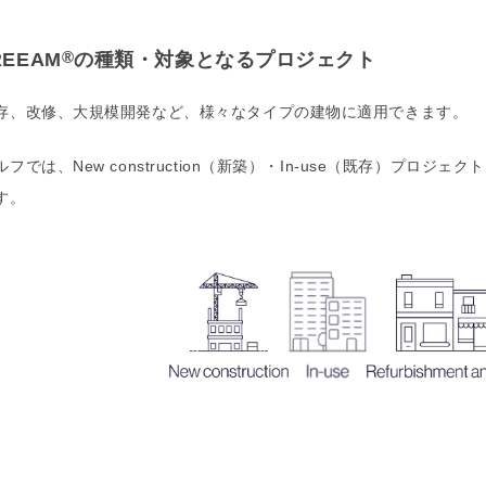
®
REEAM
の種類・対象となるプロジェクト
存、改修、大規模開発など、様々なタイプの建物に適用できます。
フでは、New construction（新築）・In-use（既存）プロジェク
す。