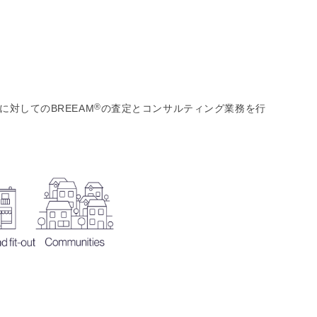
®
トに対してのBREEAM
の査定とコンサルティング業務を行