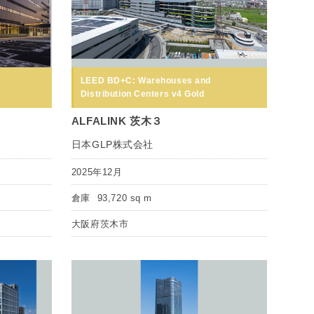
LEED BD+C: Warehouses and
Distribution Centers v4 Gold
ALFALINK 茨木３
日本GLP株式会社
2025年12月
倉庫
93,720 sq m
大阪府茨木市