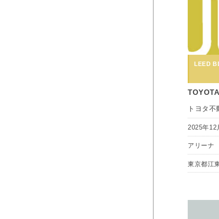
LEED BD
TOYOTA
トヨタ不
2025年12
アリーナ
東京都江