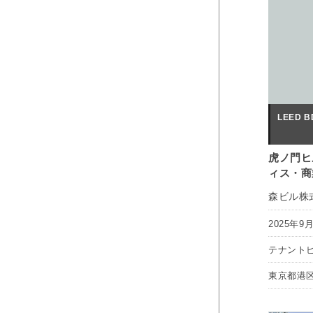
LEED BD
虎ノ門ヒ
ィス・商
森ビル株
2025年9
テナント
東京都港