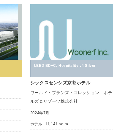
LEED BD+C: Hospitality v4 Silver
シックスセンシズ京都ホテル
ワールド・ブランズ・コレクション ホテ
ルズ＆リゾーツ株式会社
2024年7月
ホテル
11,141 sq m