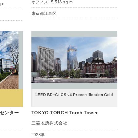
オフィス
5,518 sq m
q m
東京都江東区
LEED BD+C: CS v4 Precertification Gold
スセンター
TOKYO TORCH Torch Tower
三菱地所株式会社
2023年