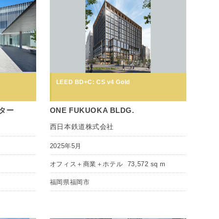
LEED BD+C: CS v4 Gold
ター
ONE FUKUOKA BLDG.
西日本鉄道株式会社
2025年5月
オフィス＋商業＋ホテル
73,572 sq m
福岡県福岡市