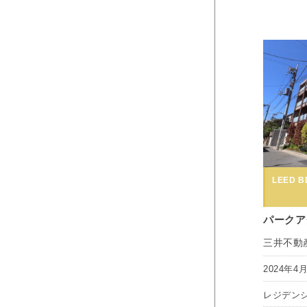
LEED BD
パークア
三井不動
2024年4
レジデン