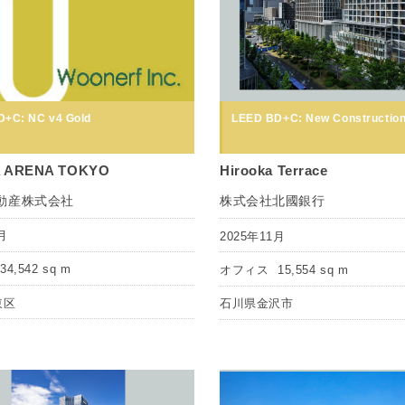
+C: NC v4 Gold
LEED BD+C: New Construction
 ARENA TOKYO
Hirooka Terrace
動産株式会社
株式会社北國銀行
月
2025年11月
34,542 sq m
オフィス
15,554 sq m
東区
石川県金沢市