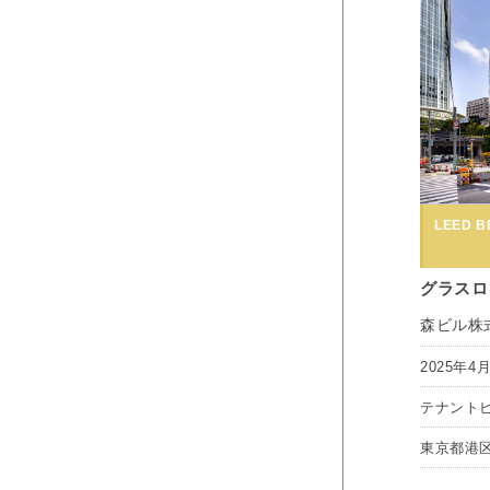
LEED BD
グラスロ
森ビル株
2025年4
テナント
東京都港