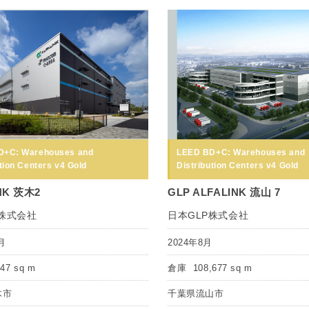
D+C: Warehouses and
LEED BD+C: Warehouses and
tion Centers v4 Gold
Distribution Centers v4 Gold
NK 茨木2
GLP ALFALINK 流山 7
P株式会社
日本GLP株式会社
月
2024年8月
447 sq m
倉庫
108,677 sq m
木市
千葉県流山市