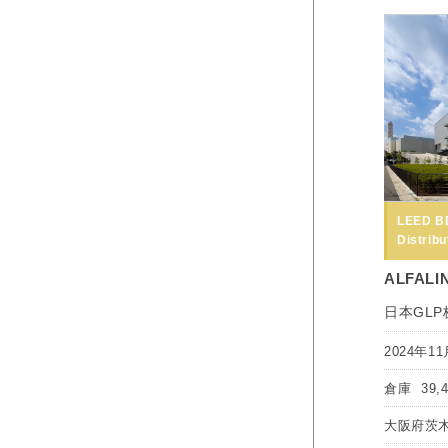
LEED B
Distribu
ALFALI
日本GL
2024年11
倉庫
39,
大阪府茨