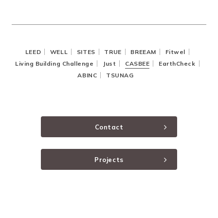
LEED
WELL
SITES
TRUE
BREEAM
Fitwel
Living Building Challenge
Just
CASBEE
EarthCheck
ABINC
TSUNAG
Contact
Projects