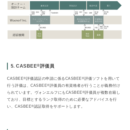
®
5. CASBEE
評価員
CASBEE
®
評価認証の申請に係るCASBEE
®
評価ソフトを用いて
行う評価は、CASBEE
®
評価員の有資格者が行うことが義務付け
られています。ヴォンエルフにもCASBEE
®
評価員が複数在籍し
ており、目標とするランク取得のために必要なアドバイスを行
い、CASBEE
®
認証取得をサポートします。