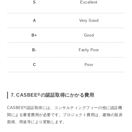
S
Excellent
A
Very Good
B+
Good
B-
Fairly Poor
C
Poor
®
7. CASBEE
の認証取得にかかる費用
CASBEE
®
認証取得には、コンサルティングフィーの他に認証機
関による審査費用が必要です。プロジェクト費用は、建物の延床
面積、用途等により変動します。