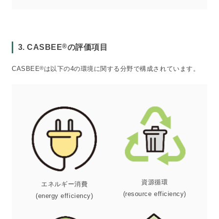
®
3. CASBEE
の評価項目
CASBEE
®
は以下の4の環境に関する分野で構成されています。
資源循環
エネルギー消費
(resource efficiency)
(energy efficiency)