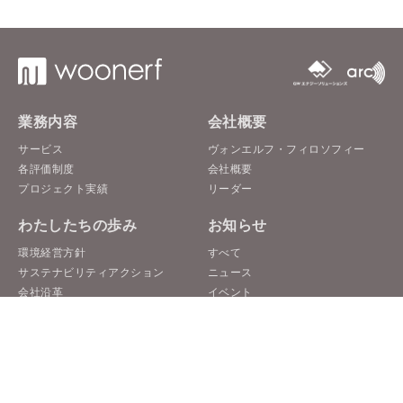
業務内容
会社概要
サービス
ヴォンエルフ・フィロソフィー
各評価制度
会社概要
プロジェクト実績
リーダー
わたしたちの歩み
お知らせ
環境経営方針
すべて
サステナビリティアクション
ニュース
会社沿革
イベント
プレスリリース
ウェビナー
採用
お問い合わせ
募集要項
お問い合わせフォーム