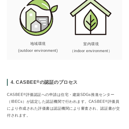
地域環境
室内環境
(outdoor environment)
（indoor environment）
®
4. CASBEE
の認証のプロセス
CASBEE
®
評価認証への申請は住宅・建築SDGs推進センター
（IBECs）が認定した認証機関で行われます。CASBEE
®
評価員
により作成された評価書は認証機関により審査され、認証書が交
付されます。