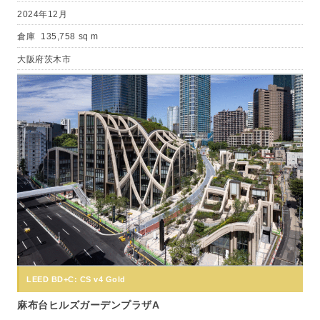
2024年12月
倉庫
135,758 sq m
大阪府茨木市
LEED BD+C: CS v4 Gold
麻布台ヒルズガーデンプラザA