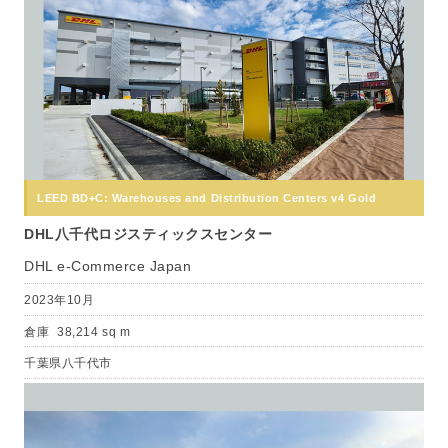
LEED BD+C: Warehouses and Distribution Centers v4 Gold
DHL八千代ロジスティックスセンター
DHL e-Commerce Japan
2023年10月
倉庫
38,214 sq m
千葉県八千代市