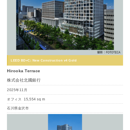
LEED BD+C: New Construction v4 Gold
Hirooka Terrace
株式会社北國銀行
2025年11月
オフィス
15,554 sq m
石川県金沢市