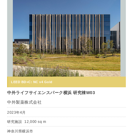
LEED BD+C: NC v4 Gold
中外ライフサイエンスパーク横浜 研究棟W03
中外製薬株式会社
2023年4月
研究施設
12,000 sq m
神奈川県横浜市