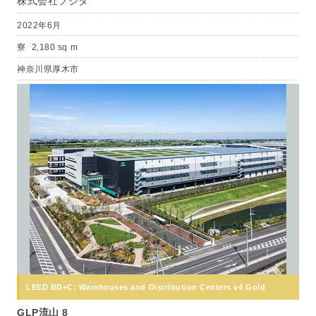
株式会社フジタ
2022年6月
寮
2,180 sq m
神奈川県厚木市
LEED BD+C: Warehouses and Distribution Centers v4 Gold
GLP流山 8