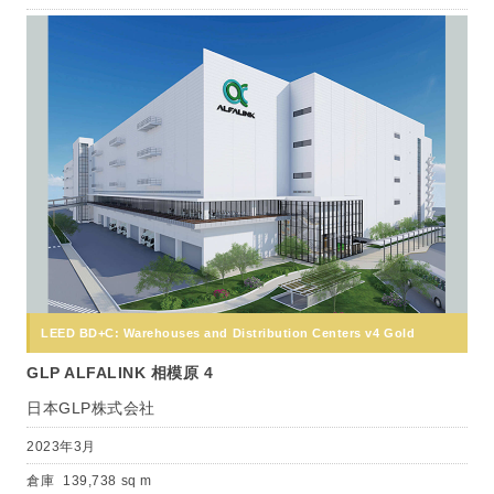
LEED BD+C: Warehouses and Distribution Centers v4 Gold
GLP ALFALINK 相模原 4
日本GLP株式会社
2023年3月
倉庫
139,738 sq m