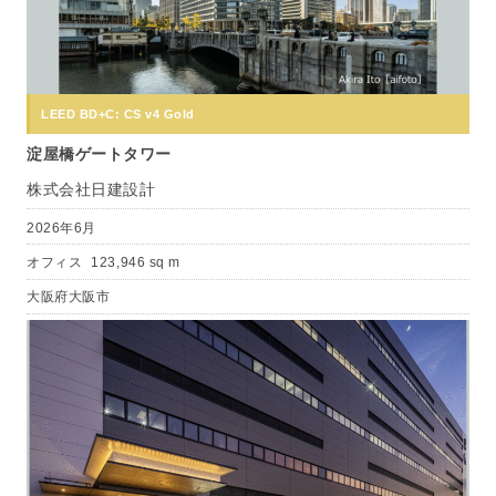
LEED BD+C: CS v4 Gold
淀屋橋ゲートタワー
株式会社日建設計
2026年6月
オフィス
123,946 sq m
大阪府大阪市