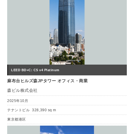
LEED BD+C: CS v4 Platinum
麻布台ヒルズ森JPタワー オフィス・商業
森ビル株式会社
2025年10月
テナントビル
328,390 sq m
東京都港区