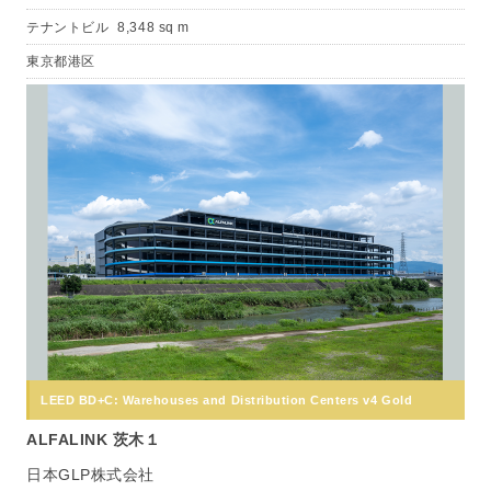
テナントビル
8,348 sq m
東京都港区
LEED BD+C: Warehouses and Distribution Centers v4 Gold
ALFALINK 茨木１
日本GLP株式会社