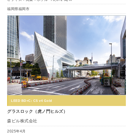
福岡県福岡市
LEED BD+C: CS v4 Gold
グラスロック（虎ノ門ヒルズ）
森ビル株式会社
2025年4月