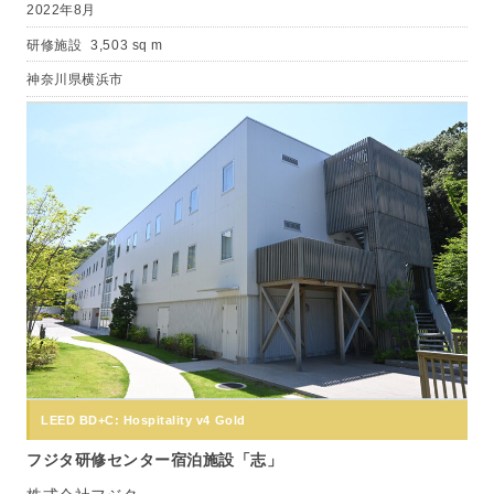
2022年8月
研修施設
3,503 sq m
神奈川県横浜市
LEED BD+C: Hospitality v4 Gold
フジタ研修センター宿泊施設「志」