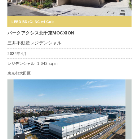
LEED BD+C: NC v4 Gold
パークアクシス北千束MOCXION
三井不動産レジデンシャル
2024年4月
レジデンシャル
1,642 sq m
東京都大田区