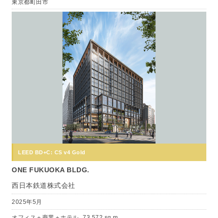
東京都町田市
LEED BD+C: CS v4 Gold
ONE FUKUOKA BLDG.
西日本鉄道株式会社
2025年5月
オフィス＋商業＋ホテル
73,572 sq m