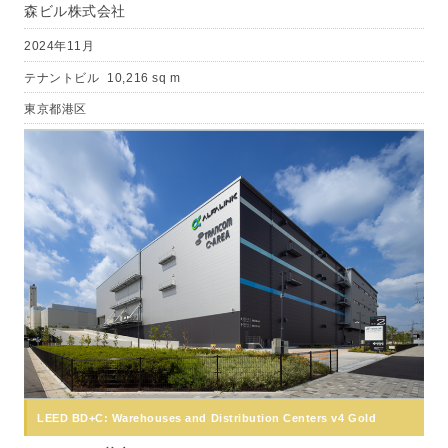
森ビル株式会社
2024年11月
テナントビル
10,216 sq m
東京都港区
LEED BD+C: Warehouses and Distribution Centers v4 Gold