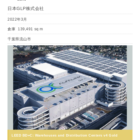
日本GLP株式会社
2022年3月
倉庫
139,491 sq m
千葉県流山市
LEED BD+C: Warehouses and Distribution Centers v4 Gold