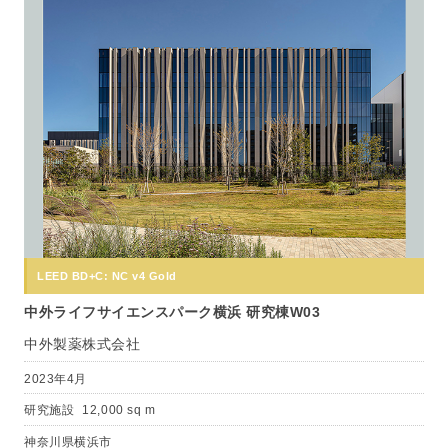
LEED BD+C: NC v4 Gold
中外ライフサイエンスパーク横浜 研究棟W03
中外製薬株式会社
2023年4月
研究施設
12,000 sq m
神奈川県横浜市