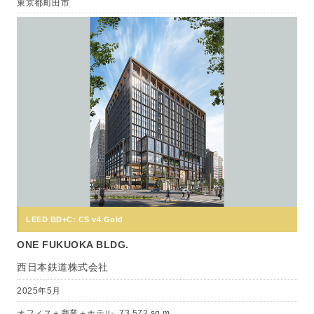
東京都町田市
LEED BD+C: CS v4 Gold
ONE FUKUOKA BLDG.
西日本鉄道株式会社
2025年5月
オフィス＋商業＋ホテル
73,572 sq m