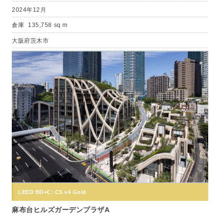
2024年12月
倉庫
135,758 sq m
大阪府茨木市
LEED BD+C: CS v4 Gold
麻布台ヒルズガーデンプラザA