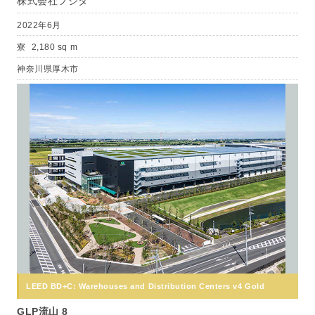
株式会社フジタ
2022年6月
寮
2,180 sq m
神奈川県厚木市
LEED BD+C: Warehouses and Distribution Centers v4 Gold
GLP流山 8