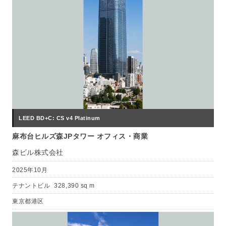
LEED BD+C: CS v4 Platinum
麻布台ヒルズ森JPタワー オフィス・商業
森ビル株式会社
2025年10月
テナントビル
328,390 sq m
東京都港区