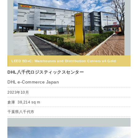
LEED BD+C: Warehouses and Distribution Centers v4 Gold
DHL八千代ロジスティックスセンター
DHL e-Commerce Japan
2023年10月
倉庫
38,214 sq m
千葉県八千代市