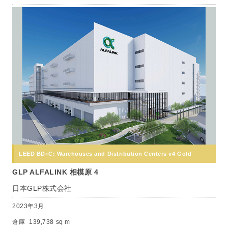
LEED BD+C: Warehouses and Distribution Centers v4 Gold
GLP ALFALINK 相模原 4
日本GLP株式会社
2023年3月
倉庫
139,738 sq m