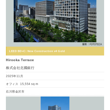
LEED BD+C: New Construction v4 Gold
Hirooka Terrace
株式会社北國銀行
2025年11月
オフィス
15,554 sq m
石川県金沢市