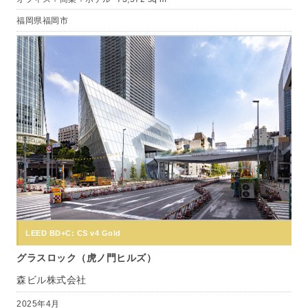
福岡県福岡市
LEED BD+C: CS v4 Gold
グラスロック（虎ノ門ヒルズ）
森ビル株式会社
2025年4月