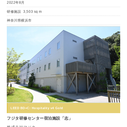
2022年8月
研修施設
3,503 sq m
神奈川県横浜市
LEED BD+C: Hospitality v4 Gold
フジタ研修センター宿泊施設「志」