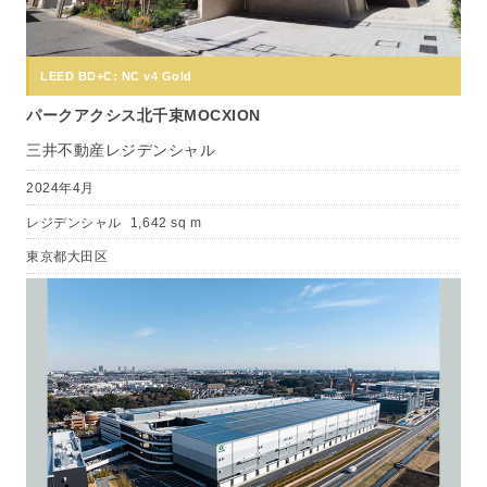
LEED BD+C: NC v4 Gold
パークアクシス北千束MOCXION
三井不動産レジデンシャル
2024年4月
レジデンシャル
1,642 sq m
東京都大田区