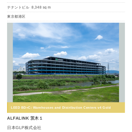
テナントビル
8,348 sq m
東京都港区
LEED BD+C: Warehouses and Distribution Centers v4 Gold
ALFALINK 茨木１
日本GLP株式会社