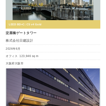
LEED BD+C: CS v4 Gold
淀屋橋ゲートタワー
株式会社日建設計
2026年6月
オフィス
123,946 sq m
大阪府大阪市