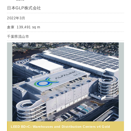
日本GLP株式会社
2022年3月
倉庫
139,491 sq m
千葉県流山市
LEED BD+C: Warehouses and Distribution Centers v4 Gold