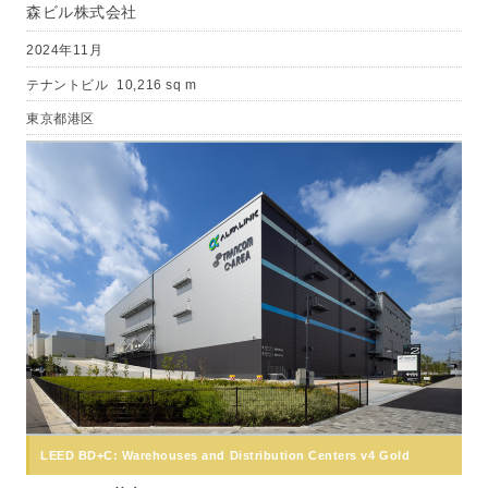
森ビル株式会社
2024年11月
テナントビル
10,216 sq m
東京都港区
LEED BD+C: Warehouses and Distribution Centers v4 Gold