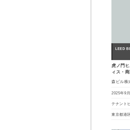
LEED BD
虎ノ門ヒ
ィス・商
森ビル株
2025年9
テナント
東京都港