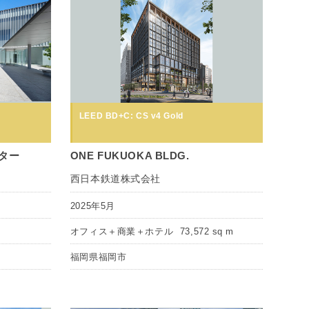
LEED BD+C: CS v4 Gold
ター
ONE FUKUOKA BLDG.
西日本鉄道株式会社
2025年5月
オフィス＋商業＋ホテル
73,572 sq m
福岡県福岡市