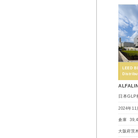
LEED B
Distribu
ALFALI
日本GL
2024年11
倉庫
39,
大阪府茨