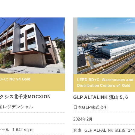
+C: NC v4 Gold
LEED BD+C: Warehouses and
Distribution Centers v4 Gold
クシス北千束MOCXION
GLP ALFALINK 流山 5, 6
産レジデンシャル
日本GLP株式会社
月
2024年2月
シャル
1,642 sq m
倉庫
GLP ALFALINK 流山5: 144,