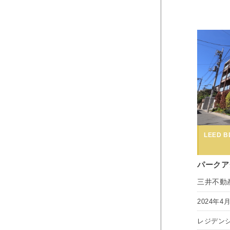
LEED BD
パークア
三井不動
2024年4
レジデン