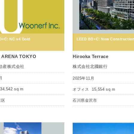
+C: NC v4 Gold
LEED BD+C: New Construction
 ARENA TOKYO
Hirooka Terrace
動産株式会社
株式会社北國銀行
月
2025年11月
34,542 sq m
オフィス
15,554 sq m
東区
石川県金沢市