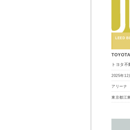
LEED BD
TOYOTA
トヨタ不
2025年12
アリーナ
東京都江