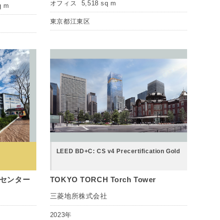
オフィス
5,518 sq m
q m
東京都江東区
LEED BD+C: CS v4 Precertification Gold
スセンター
TOKYO TORCH Torch Tower
三菱地所株式会社
2023年