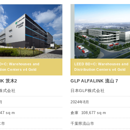
D+C: Warehouses and
LEED BD+C: Warehouses and
tion Centers v4 Gold
Distribution Centers v4 Gold
NK 茨木2
GLP ALFALINK 流山 7
P株式会社
日本GLP株式会社
月
2024年8月
447 sq m
倉庫
108,677 sq m
木市
千葉県流山市