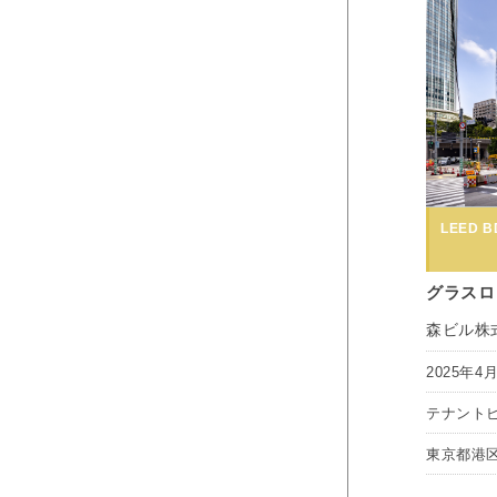
LEED BD
グラスロ
森ビル株
2025年4
テナント
東京都港