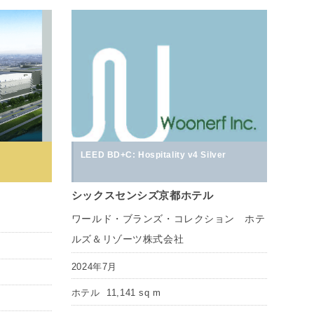
LEED BD+C: Hospitality v4 Silver
シックスセンシズ京都ホテル
ワールド・ブランズ・コレクション ホテ
ルズ＆リゾーツ株式会社
2024年7月
ホテル
11,141 sq m