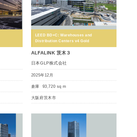
LEED BD+C: Warehouses and
Distribution Centers v4 Gold
ALFALINK 茨木３
日本GLP株式会社
2025年12月
倉庫
93,720 sq m
大阪府茨木市