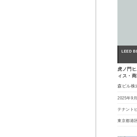
LEED BD
虎ノ門ヒ
ィス・商
森ビル株
2025年9
テナント
東京都港