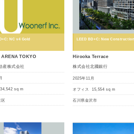
+C: NC v4 Gold
LEED BD+C: New Construction
 ARENA TOKYO
Hirooka Terrace
動産株式会社
株式会社北國銀行
月
2025年11月
34,542 sq m
オフィス
15,554 sq m
東区
石川県金沢市