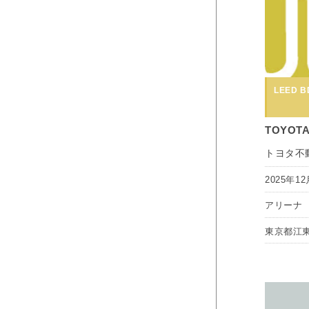
LEED BD
TOYOTA
トヨタ不
2025年12
アリーナ
東京都江