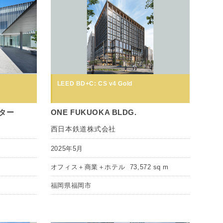
LEED BD+C: CS v4 Gold
ター
ONE FUKUOKA BLDG.
西日本鉄道株式会社
2025年5月
オフィス＋商業＋ホテル
73,572 sq m
福岡県福岡市