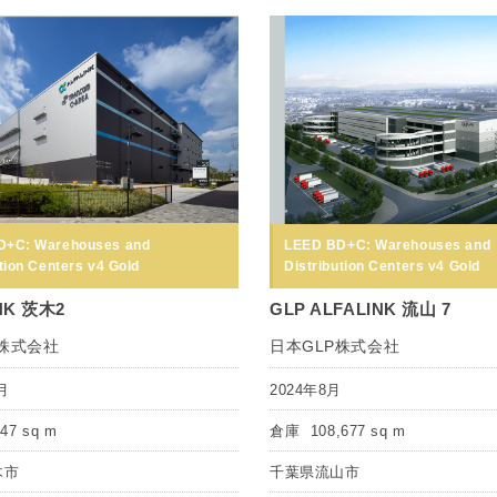
D+C: Warehouses and
LEED BD+C: Warehouses and
tion Centers v4 Gold
Distribution Centers v4 Gold
NK 茨木2
GLP ALFALINK 流山 7
P株式会社
日本GLP株式会社
月
2024年8月
447 sq m
倉庫
108,677 sq m
木市
千葉県流山市