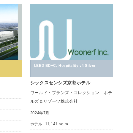
LEED BD+C: Hospitality v4 Silver
シックスセンシズ京都ホテル
ワールド・ブランズ・コレクション ホテ
ルズ＆リゾーツ株式会社
2024年7月
ホテル
11,141 sq m