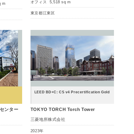
オフィス
5,518 sq m
q m
東京都江東区
LEED BD+C: CS v4 Precertification Gold
スセンター
TOKYO TORCH Torch Tower
三菱地所株式会社
2023年