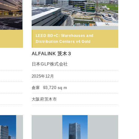
LEED BD+C: Warehouses and
Distribution Centers v4 Gold
ALFALINK 茨木３
日本GLP株式会社
2025年12月
倉庫
93,720 sq m
大阪府茨木市