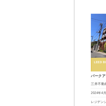
LEED BD
パークア
三井不動
2024年4
レジデン