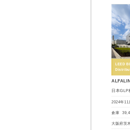
LEED B
Distribu
ALFALI
日本GL
2024年11
倉庫
39,
大阪府茨