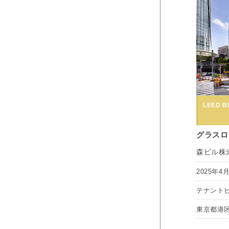
LEED BD
グラスロ
森ビル株
2025年4
テナント
東京都港