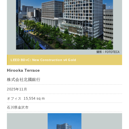
LEED BD+C: New Construction v4 Gold
Hirooka Terrace
株式会社北國銀行
2025年11月
オフィス
15,554 sq m
石川県金沢市