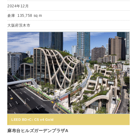
2024年12月
倉庫
135,758 sq m
大阪府茨木市
LEED BD+C: CS v4 Gold
麻布台ヒルズガーデンプラザA