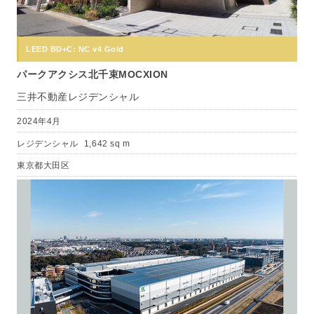
LEED BD+C: NC v4 Gold
パークアクシス北千束MOCXION
三井不動産レジデンシャル
2024年4月
レジデンシャル
1,642 sq m
東京都大田区