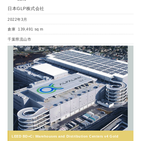
日本GLP株式会社
2022年3月
倉庫
139,491 sq m
千葉県流山市
LEED BD+C: Warehouses and Distribution Centers v4 Gold