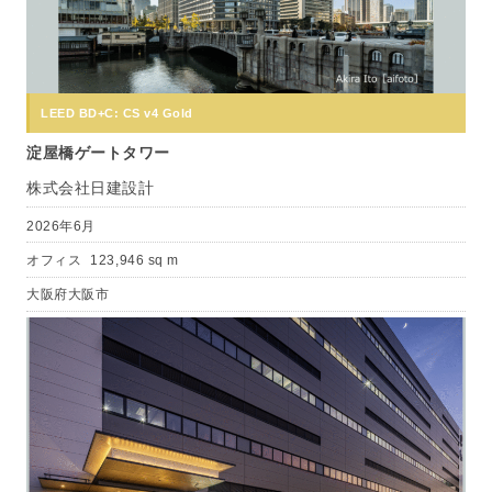
LEED BD+C: CS v4 Gold
淀屋橋ゲートタワー
株式会社日建設計
2026年6月
オフィス
123,946 sq m
大阪府大阪市