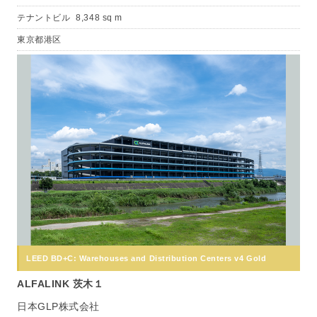
テナントビル
8,348 sq m
東京都港区
LEED BD+C: Warehouses and Distribution Centers v4 Gold
ALFALINK 茨木１
日本GLP株式会社