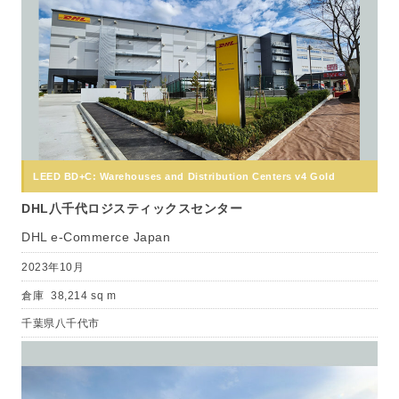
LEED BD+C: Warehouses and Distribution Centers v4 Gold
DHL八千代ロジスティックスセンター
DHL e-Commerce Japan
2023年10月
倉庫
38,214 sq m
千葉県八千代市