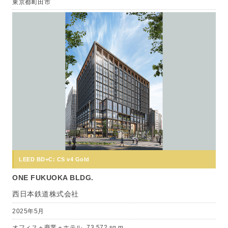
東京都町田市
LEED BD+C: CS v4 Gold
ONE FUKUOKA BLDG.
西日本鉄道株式会社
2025年5月
オフィス＋商業＋ホテル
73,572 sq m