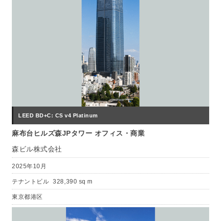
LEED BD+C: CS v4 Platinum
麻布台ヒルズ森JPタワー オフィス・商業
森ビル株式会社
2025年10月
テナントビル
328,390 sq m
東京都港区