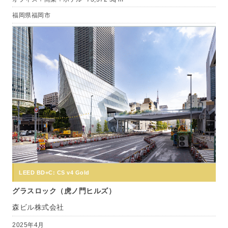
福岡県福岡市
LEED BD+C: CS v4 Gold
グラスロック（虎ノ門ヒルズ）
森ビル株式会社
2025年4月