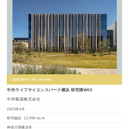
LEED BD+C: NC v4 Gold
中外ライフサイエンスパーク横浜 研究棟W03
中外製薬株式会社
2023年4月
研究施設
12,000 sq m
神奈川県横浜市