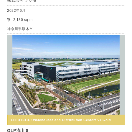
株式会社フジタ
2022年6月
寮
2,180 sq m
神奈川県厚木市
LEED BD+C: Warehouses and Distribution Centers v4 Gold
GLP流山 8