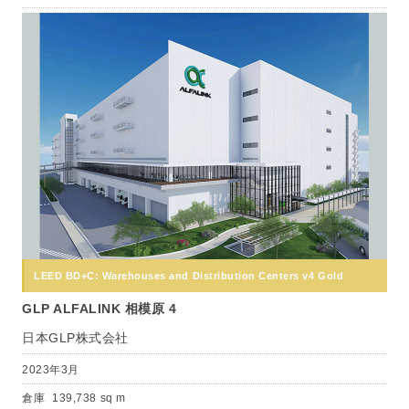
LEED BD+C: Warehouses and Distribution Centers v4 Gold
GLP ALFALINK 相模原 4
日本GLP株式会社
2023年3月
倉庫
139,738 sq m