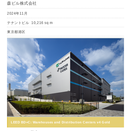
森ビル株式会社
2024年11月
テナントビル
10,216 sq m
東京都港区
LEED BD+C: Warehouses and Distribution Centers v4 Gold