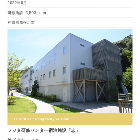
2022年8月
研修施設
3,503 sq m
神奈川県横浜市
LEED BD+C: Hospitality v4 Gold
フジタ研修センター宿泊施設「志」