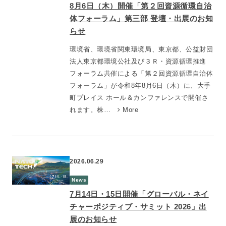
8月6日（木）開催「第２回資源循環自治
体フォーラム」第三部 登壇・出展のお知
らせ
環境省、環境省関東環境局、東京都、公益財団
法人東京都環境公社及び３Ｒ・資源循環推進
フォーラム共催による「第２回資源循環自治体
フォーラム」が令和8年8月6日（木）に、大手
町プレイス ホール＆カンファレンスで開催さ
れます。株…
More
2026.06.29
News
7月14日・15日開催「グローバル・ネイ
チャーポジティブ・サミット 2026」出
展のお知らせ