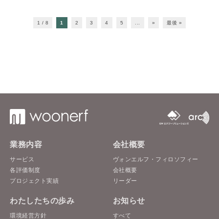
1 / 8
1
2
3
4
5
...
»
最後 »
業務内容
会社概要
サービス
ヴォンエルフ・フィロソフィー
各評価制度
会社概要
プロジェクト実績
リーダー
わたしたちの歩み
お知らせ
環境経営方針
すべて