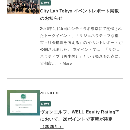
News
City Lab Tokyo イベントレポート掲載
のお知らせ
2026年1月15日にシティラボ東京にて開催され
たトークイベント、「リジェネラティブな都
市・社会構造を考える」のイベントレポートが
公開されました。 本イベントでは、「リジェ
ネラティブ（再生的）」という概念を起点に、
大都市…
More
2026.03.30
News
ヴォンエルフ、WELL Equity Rating™
において、28ポイントで更新が確定
（2026年）