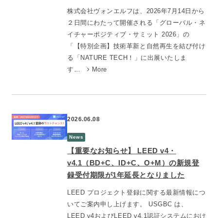
株式会社ヴォンエルフは、2026年7月14日から
２日間にわたって開催される「グローバル・ネ
イチャーポジティブ・サミット 2026」の
「【特別企画】技術革新と自然再生を結び付け
る「NATURE TECH！」に出展いたしま
す…
More
2026.06.08
News
【重要なお知らせ】 LEED v4・
v4.1（BD+C、ID+C、O+M）の新規登
録受付期限が1年延長となりました
LEED プロジェクト登録に関する最新情報につ
いてご案内申し上げます。 USGBC は、
LEED v4およびLEED v4.1認証システムにおけ