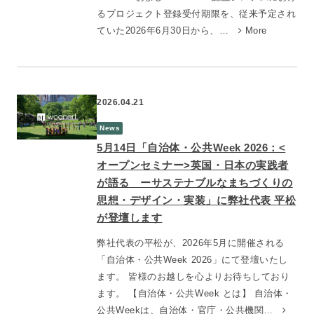
るプロジェクト登録受付期限を、従来予定され
ていた2026年6月30日から、…
More
2026.04.21
News
5月14日「自治体・公共Week 2026：<
オープンセミナー>英国・日本の実践者
が語る ーサステナブルなまちづくりの
思想・デザイン・実装」に弊社代表 平松
が登壇します
弊社代表の平松が、2026年5月に開催される
「自治体・公共Week 2026」にて登壇いたし
ます。 皆様のお越しを心よりお待ちしており
ます。 【自治体・公共Week とは】 自治体・
公共Weekは、自治体・官庁・公共機関…