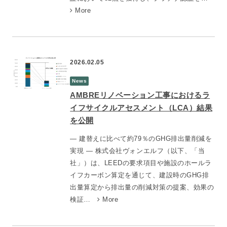
More
2026.02.05
News
AMBREリノベーション工事におけるラ
イフサイクルアセスメント（LCA）結果
を公開
― 建替えに比べて約79％のGHG排出量削減を
実現 ― 株式会社ヴォンエルフ（以下、「当
社」）は、LEEDの要求項目や施設のホールラ
イフカーボン算定を通じて、建設時のGHG排
出量算定から排出量の削減対策の提案、効果の
検証…
More