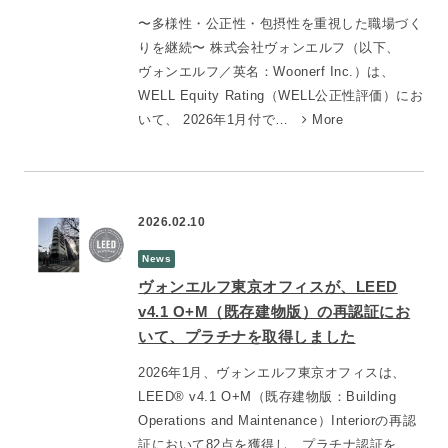
〜多様性・公正性・包摂性を重視した職場づく
りを継続〜 株式会社ヴォンエルフ（以下、
ヴォンエルフ／英名：Woonerf Inc.）は、
WELL Equity Rating（WELL公正性評価）にお
いて、 2026年1月付で…
More
2026.02.10
News
ヴォンエルフ東京オフィスが、LEED
v4.1 O+M（既存建物版）の再認証にお
いて、プラチナを取得しました
2026年1月、ヴォンエルフ東京オフィスは、
LEED® v4.1 O+M（既存建物版：Building
Operations and Maintenance）Interiorの再認
証において82点を獲得し、プラチナ認証を…