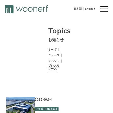
toggle
日本語
English
naviga
Topics
お知らせ
すべて
ニュース
イベント
プレスリ
リース
2026.06.04
Press Releases