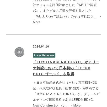
社オフィスを評価対象とした「WELL™認証
v2」、またビル共用部を評価対象とした
「WELL Core™認証 v2」のそれぞれにつ…
More
2026.04.10
Press Releases
「TOYOTA ARENA TOKYO」がアリー
ナ施設において日本初の「LEED®
BD+C ゴールド」を取得
トヨタ不動産株式会社（本社：東京都千代田
区、代表取締役社長：山村 知秀）が所有する
「TOYOTA ARENA TOKYO」が、グリーンビ
ルディング国際規格であるLEED® BD+C:
New Construction（L…
More