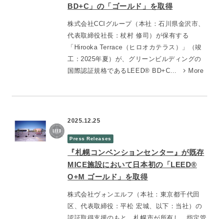
BD+C」の「ゴールド」を取得
株式会社CCIグループ（本社：石川県金沢市、
代表取締役社長：杖村 修司）が保有する
「Hirooka Terrace（ヒロオカテラス）」（竣
工：2025年夏）が、グリーンビルディングの
国際認証規格であるLEED® BD+C…
More
2025.12.25
Press Releases
『札幌コンベンションセンター』が既存
MICE施設において日本初の「LEED®
O+M ゴールド」を取得
株式会社ヴォンエルフ（本社：東京都千代田
区、代表取締役：平松 宏城、以下：当社）の
認証取得支援のもと、札幌市が所有し、指定管