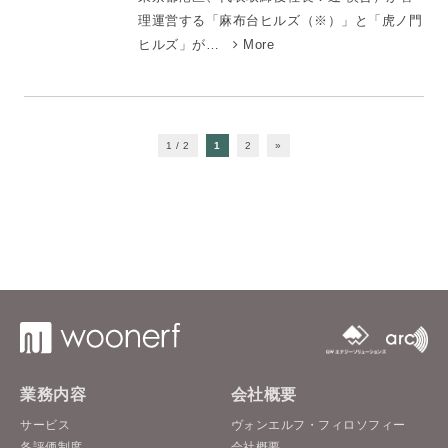
理運営する「麻布台ヒルズ（※）」と「虎ノ門
ヒルズ」が…
More
1 / 2
1
2
»
業務内容
会社概要
サービス
ヴォンエルフ・フィロソフィー
各評価制度
会社概要