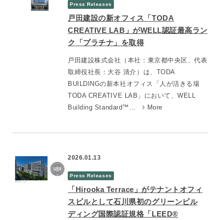
Press Releases
戸田建設の新オフィス「TODA
CREATIVE LAB」がWELL認証最高ラン
ク「プラチナ」を取得
戸田建設株式会社（本社：東京都中央区、代表
取締役社長：大谷 清介）は、TODA
BUILDINGの新本社オフィス「人が活きる場
TODA CREATIVE LAB」において、WELL
Building Standard™…
More
2026.01.13
Press Releases
「Hirooka Terrace」がテナントオフィ
スビルとして石川県初のグリーンビル
ディング国際認証規格「LEED®