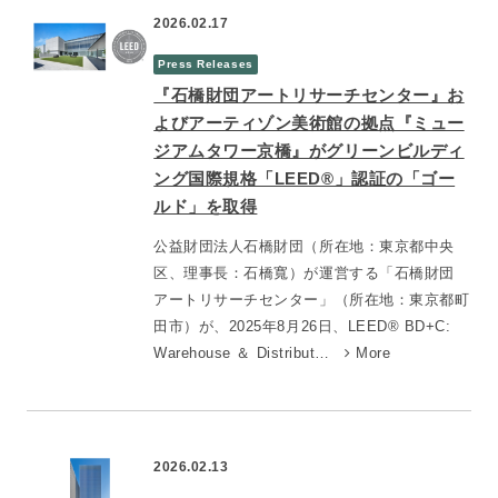
2026.02.17
Press Releases
『石橋財団アートリサーチセンター』お
よびアーティゾン美術館の拠点『ミュー
ジアムタワー京橋』がグリーンビルディ
ング国際規格「LEED®」認証の「ゴー
ルド」を取得
公益財団法人石橋財団（所在地：東京都中央
区、理事長：石橋寬）が運営する「石橋財団
アートリサーチセンター」（所在地：東京都町
田市）が、2025年8月26日、LEED® BD+C:
Warehouse ＆ Distribut…
More
2026.02.13