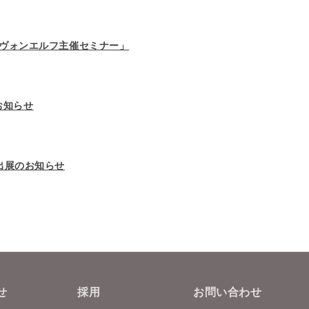
 ヴォンエルフ主催セミナー」
お知らせ
」出展のお知らせ
せ
採用
お問い合わせ