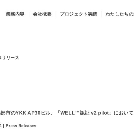
業務内容
会社概要
プロジェクト実績
わたしたちの
スリリース
部市のYKK AP30ビル、「WELL™認証 v2 pilot」に
4 |
Press Releases