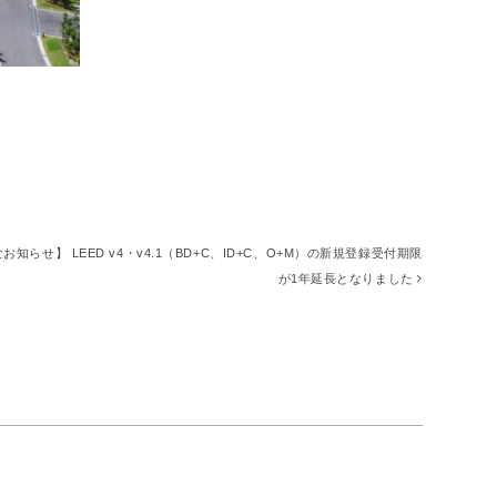
お知らせ】 LEED v4・v4.1（BD+C、ID+C、O+M）の新規登録受付期限
が1年延長となりました