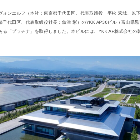
ヴォンエルフ（本社：東京都千代田区、代表取締役：平松 宏城、以下
千代田区、代表取締役社長：魚津 彰）のYKK AP30ビル（富山県黒部市）
ある「プラチナ」を取得しました。本ビルには、YKK AP株式会社
。