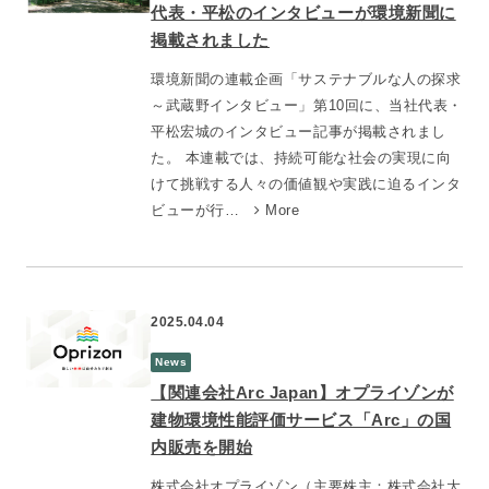
代表・平松のインタビューが環境新聞に
掲載されました
環境新聞の連載企画「サステナブルな人の探求
～武蔵野インタビュー」第10回に、当社代表・
平松宏城のインタビュー記事が掲載されまし
た。 本連載では、持続可能な社会の実現に向
けて挑戦する人々の価値観や実践に迫るインタ
ビューが行…
More
2025.04.04
News
【関連会社Arc Japan】オプライゾンが
建物環境性能評価サービス「Arc」の国
内販売を開始
株式会社オプライゾン（主要株主：株式会社大