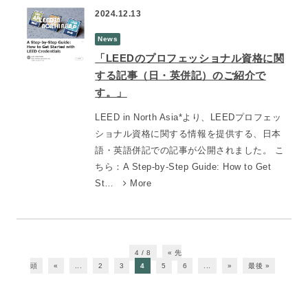
2024.12.13
News
「LEEDのプロフェッショナル資格に関
する記事（日・英併記）のご紹介で
す。」
LEED in North Asia*より、LEEDプロフェッ
ショナル資格に関する情報を提供する、日本
語・英語併記での記事が公開されました。 こ
ちら：A Step-by-Step Guide: How to Get
St…
More
4 / 8
« 先
頭
«
...
2
3
4
5
6
...
»
最後 »