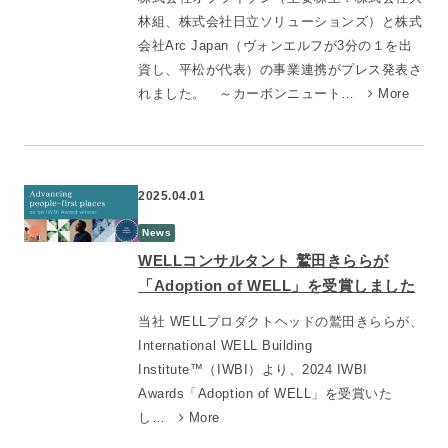
林組、株式会社日立ソリューションズ）と株式
会社Arc Japan（ヴォンエルフが3分の１を出
資し、平松が代表）の事業連携がプレス発表さ
れました。 ～カーボンニュート…
More
2025.04.01
News
WELLコンサルタント 鷲田きららが
「Adoption of WELL」を受賞しました
当社 WELLプロダクトヘッドの鷲田きららが、
International WELL Building
Institute™（IWBI）より、2024 IWBI
Awards「Adoption of WELL」を受賞いた
し…
More