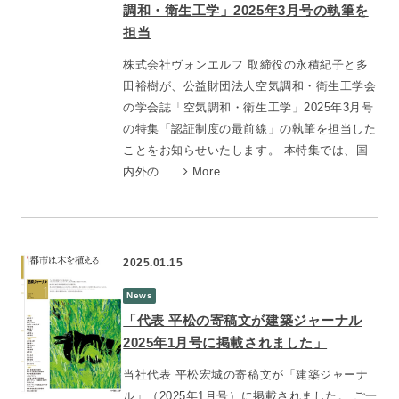
調和・衛生工学」2025年3月号の執筆を
担当
株式会社ヴォンエルフ 取締役の永積紀子と多
田裕樹が、公益財団法人空気調和・衛生工学会
の学会誌「空気調和・衛生工学」2025年3月号
の特集「認証制度の最前線」の執筆を担当した
ことをお知らせいたします。 本特集では、国
内外の…
More
2025.01.15
News
「代表 平松の寄稿文が建築ジャーナル
2025年1月号に掲載されました」
当社代表 平松宏城の寄稿文が「建築ジャーナ
ル」（2025年1月号）に掲載されました。 ご一