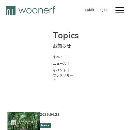
toggle
日本語
English
naviga
Topics
お知らせ
すべて
ニュース
イベント
プレスリリー
ス
2025.04.22
News