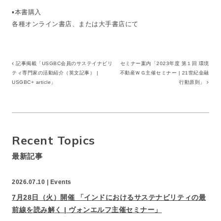
▪本書購入
各種オンライン書店、または大手書店にて
記事掲載「USGBC会員のサステイナビリ
セミナー案内「2023年度 第１回 環境
ティ専門家の活動紹介（英文記事） |
不動産ＷＧ主催セミナー | 21世紀金融
USGBC+ article」
行動原則」
Recent Topics
最新記事
2026.07.10 |
Events
7月28日（火）開催 「インドにおけるサステナビリティの最
前線を読み解く | ヴォンエルフ主催セミナー」