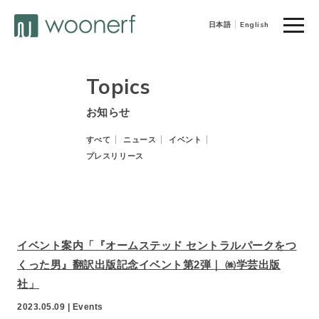
toggle
日本語
English
naviga
Topics
お知らせ
すべて
ニュース
イベント
プレスリリース
イベント案内「『オームステッド セントラルパークをつ
くった男』翻訳出版記念イベント第2弾｜ ㈱学芸出版
社」
2023.05.09 |
Events