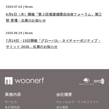
2026.07.04 |
News
8月6日（木）開催「第２回資源循環自治体フォーラム」第三
部 登壇・出展のお知らせ
2026.06.29 |
News
7月14日・15日開催「グローバル・ネイチャーポジティブ・
サミット 2026」出展のお知らせ
業務内容
会社概要
サービス
ヴォンエルフ・フィロソフィー
各評価制度
会社概要