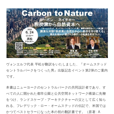
ヴォンエルフ代表 平松が翻訳をいたしました、『オームステッド
セントラルパークをつくった男』出版記念イベント第2弾のご案内
です。
本書はニューヨークのセントラルパークの共同設計者であり、す
べての人に開かれた都市公園と公共空間ネットワーク構築に先鞭
をつけ、ランドスケープ・アーキテクチャーの父として広く知ら
れる、フレデリック・ロー・オームステッドの伝記で、米国では
かつてベストセラーになった本の初の翻訳書です。（原著: A