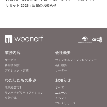
サミット 2026」出展のお知らせ
業務内容
会社概要
サービス
ヴォンエルフ・フィロソフィー
各評価制度
会社概要
プロジェクト実績
リーダー
わたしたちの歩み
お知らせ
環境経営方針
すべて
サステナビリティアクション
ニュース
会社沿革
イベント
プレスリリース