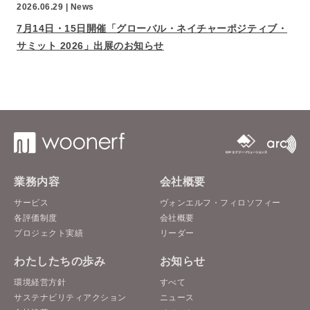
2026.06.29 |
News
7月14日・15日開催「グローバル・ネイチャーポジティブ・
サミット 2026」出展のお知らせ
業務内容
会社概要
サービス
ヴォンエルフ・フィロソフィー
各評価制度
会社概要
プロジェクト実績
リーダー
わたしたちの歩み
お知らせ
環境経営方針
すべて
サステナビリティアクション
ニュース