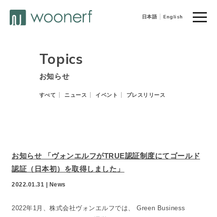
toggle
日本語
English
naviga
Topics
お知らせ
すべて
ニュース
イベント
プレスリリース
お知らせ 「ヴォンエルフがTRUE認証制度にてゴールド
認証（日本初）を取得しました」
2022.01.31 |
News
2022年1月、株式会社ヴォンエルフでは、 Green Business