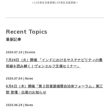
LCA算定支援業務
LCA算定支援業務
Recent Topics
最新記事
2026.07.10 |
Events
7月28日（火）開催 「インドにおけるサステナビリティの最
前線を読み解く | ヴォンエルフ主催セミナー」
2026.07.04 |
News
8月6日（木）開催「第２回資源循環自治体フォーラム」第三
部 登壇・出展のお知らせ
2026.06.29 |
News