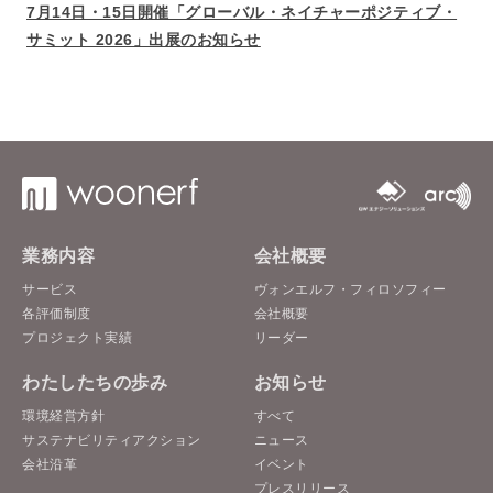
7月14日・15日開催「グローバル・ネイチャーポジティブ・
サミット 2026」出展のお知らせ
業務内容
会社概要
サービス
ヴォンエルフ・フィロソフィー
各評価制度
会社概要
プロジェクト実績
リーダー
わたしたちの歩み
お知らせ
環境経営方針
すべて
サステナビリティアクション
ニュース
会社沿革
イベント
プレスリリース