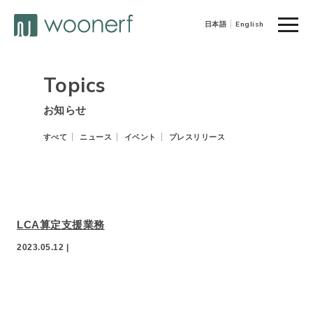
toggle
日本語
English
naviga
Topics
お知らせ
すべて
ニュース
イベント
プレスリリース
LCA算定支援業務
2023.05.12 |